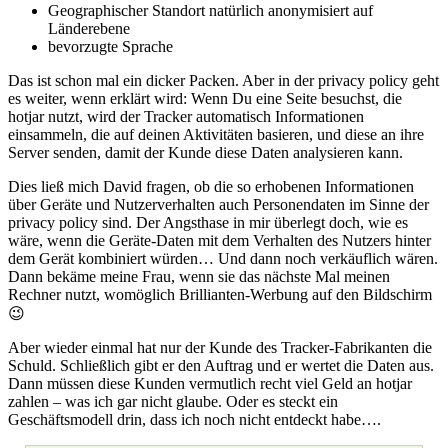
Geographischer Standort natürlich anonymisiert auf
Länderebene
bevorzugte Sprache
Das ist schon mal ein dicker Packen. Aber in der privacy policy geht
es weiter, wenn erklärt wird: Wenn Du eine Seite besuchst, die
hotjar nutzt, wird der Tracker automatisch Informationen
einsammeln, die auf deinen Aktivitäten basieren, und diese an ihre
Server senden, damit der Kunde diese Daten analysieren kann.
Dies ließ mich David fragen, ob die so erhobenen Informationen
über Geräte und Nutzerverhalten auch Personendaten im Sinne der
privacy policy sind. Der Angsthase in mir überlegt doch, wie es
wäre, wenn die Geräte-Daten mit dem Verhalten des Nutzers hinter
dem Gerät kombiniert würden… Und dann noch verkäuflich wären.
Dann bekäme meine Frau, wenn sie das nächste Mal meinen
Rechner nutzt, womöglich Brillianten-Werbung auf den Bildschirm
😉
Aber wieder einmal hat nur der Kunde des Tracker-Fabrikanten die
Schuld. Schließlich gibt er den Auftrag und er wertet die Daten aus.
Dann müssen diese Kunden vermutlich recht viel Geld an hotjar
zahlen – was ich gar nicht glaube. Oder es steckt ein
Geschäftsmodell drin, dass ich noch nicht entdeckt habe….