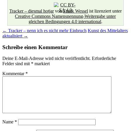
Tracker – diesmal hotjar
von
Frank Wessel
ist lizenziert unter
Creative Commons Namensnennung-Weitergabe unter
gleichen Bedingungen 4.0 international
.
Beitragsnavigation
←
Tracker – nenn ich es nicht mehr Einbruch
Kunst des Mittelalters
aktualisiert
→
Schreibe einen Kommentar
Deine E-Mail-Adresse wird nicht veröffentlicht.
Erforderliche
Felder sind mit
*
markiert
Kommentar
*
Name
*