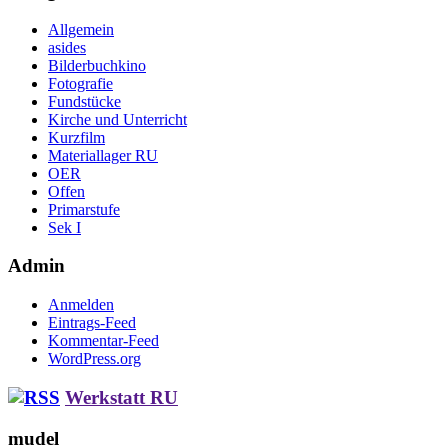
Allgemein
asides
Bilderbuchkino
Fotografie
Fundstücke
Kirche und Unterricht
Kurzfilm
Materiallager RU
OER
Offen
Primarstufe
Sek I
Admin
Anmelden
Eintrags-Feed
Kommentar-Feed
WordPress.org
Werkstatt RU
mudel