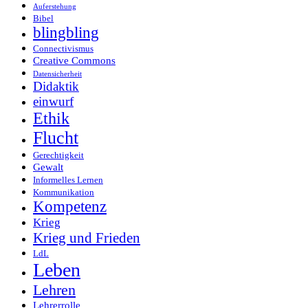
Auferstehung
Bibel
blingbling
Connectivismus
Creative Commons
Datensicherheit
Didaktik
einwurf
Ethik
Flucht
Gerechtigkeit
Gewalt
Informelles Lernen
Kommunikation
Kompetenz
Krieg
Krieg und Frieden
LdL
Leben
Lehren
Lehrerrolle