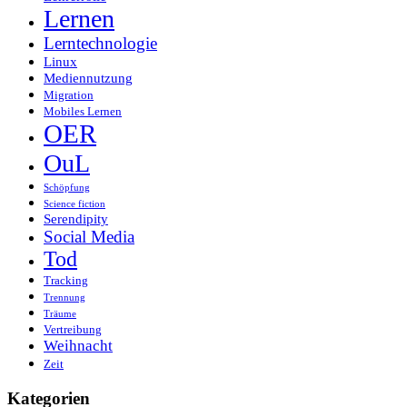
Lernen
Lerntechnologie
Linux
Mediennutzung
Migration
Mobiles Lernen
OER
OuL
Schöpfung
Science fiction
Serendipity
Social Media
Tod
Tracking
Trennung
Träume
Vertreibung
Weihnacht
Zeit
Kategorien