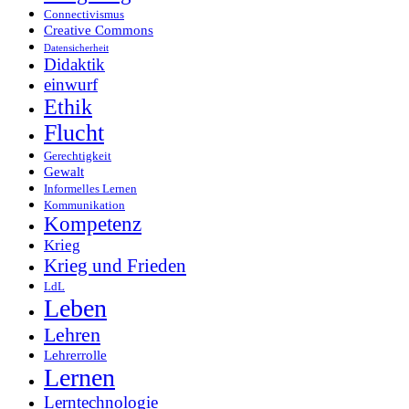
Connectivismus
Creative Commons
Datensicherheit
Didaktik
einwurf
Ethik
Flucht
Gerechtigkeit
Gewalt
Informelles Lernen
Kommunikation
Kompetenz
Krieg
Krieg und Frieden
LdL
Leben
Lehren
Lehrerrolle
Lernen
Lerntechnologie