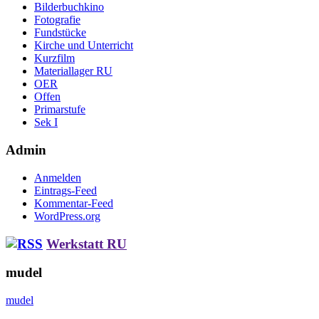
Bilderbuchkino
Fotografie
Fundstücke
Kirche und Unterricht
Kurzfilm
Materiallager RU
OER
Offen
Primarstufe
Sek I
Admin
Anmelden
Eintrags-Feed
Kommentar-Feed
WordPress.org
Werkstatt RU
mudel
mudel