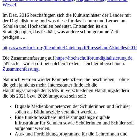
Wessel
Im Dez. 2016 beschäftigten sich die Kultusminister der Länder mit
der Digitalisierung und was diese für das Lehren und Lernen an
Schulen und Hochschulen bedeutet. Entstanden ist ein
Strategiepapier, das festhält, was andere schon geraume Zeit
predigen….
https://www.kmk.org/fileadmin/Dateien/pdf/PresseUndAktuelles/201
Die Zusammenfassung auf
https://hochschulforumdigitalisierung.de
läßt sich – wie so oft bei solchen Texten – leichter überschauen:
Zusammenfassung
.
Natürlich werden wieder Kompetenzbereiche beschrieben – ohne
die geht ja nichts mehr. Interessanter finde ich die
Handlungsstrategie der KMK in verschiedenen Handlungsfeldern
die bis 2021 bzw. 2026 umgesetzt sein soll:
Digitale Medienkompetenzen der Schülerinnen und Schüler
sollen als Bildungsziele verankert werden.
Eine funktionssichere und leistungsfähige digitale
Infrastruktur für Schulen sowie Schülerinnen und Schüler soll
aufgebaut werden.
Aus- und Fortbildungsprogramme für die Lehrerinnen und