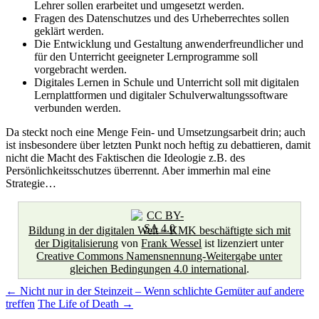
Lehrer sollen erarbeitet und umgesetzt werden.
Fragen des Datenschutzes und des Urheberrechtes sollen
geklärt werden.
Die Entwicklung und Gestaltung anwenderfreundlicher und
für den Unterricht geeigneter Lernprogramme soll
vorgebracht werden.
Digitales Lernen in Schule und Unterricht soll mit digitalen
Lernplattformen und digitaler Schulverwaltungssoftware
verbunden werden.
Da steckt noch eine Menge Fein- und Umsetzungsarbeit drin; auch
ist insbesondere über letzten Punkt noch heftig zu debattieren, damit
nicht die Macht des Faktischen die Ideologie z.B. des
Persönlichkeitsschutzes überrennt. Aber immerhin mal eine
Strategie…
Bildung in der digitalen Welt – KMK beschäftigte sich mit
der Digitalisierung
von
Frank Wessel
ist lizenziert unter
Creative Commons Namensnennung-Weitergabe unter
gleichen Bedingungen 4.0 international
.
Beitragsnavigation
←
Nicht nur in der Steinzeit – Wenn schlichte Gemüter auf andere
treffen
The Life of Death
→