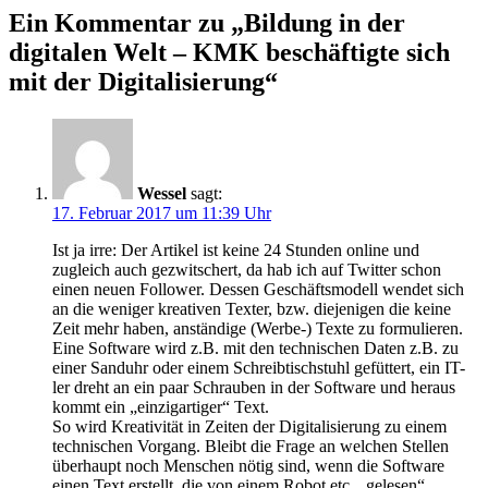
Ein Kommentar zu „
Bildung in der
digitalen Welt – KMK beschäftigte sich
mit der Digitalisierung
“
Wessel
sagt:
17. Februar 2017 um 11:39 Uhr
Ist ja irre: Der Artikel ist keine 24 Stunden online und
zugleich auch gezwitschert, da hab ich auf Twitter schon
einen neuen Follower. Dessen Geschäftsmodell wendet sich
an die weniger kreativen Texter, bzw. diejenigen die keine
Zeit mehr haben, anständige (Werbe-) Texte zu formulieren.
Eine Software wird z.B. mit den technischen Daten z.B. zu
einer Sanduhr oder einem Schreibtischstuhl gefüttert, ein IT-
ler dreht an ein paar Schrauben in der Software und heraus
kommt ein „einzigartiger“ Text.
So wird Kreativität in Zeiten der Digitalisierung zu einem
technischen Vorgang. Bleibt die Frage an welchen Stellen
überhaupt noch Menschen nötig sind, wenn die Software
einen Text erstellt, die von einem Robot etc. „gelesen“