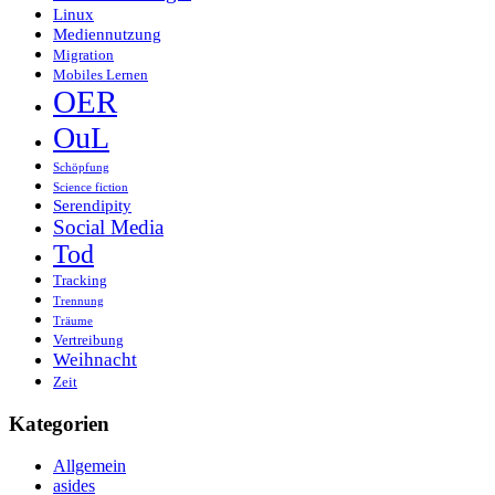
Linux
Mediennutzung
Migration
Mobiles Lernen
OER
OuL
Schöpfung
Science fiction
Serendipity
Social Media
Tod
Tracking
Trennung
Träume
Vertreibung
Weihnacht
Zeit
Kategorien
Allgemein
asides