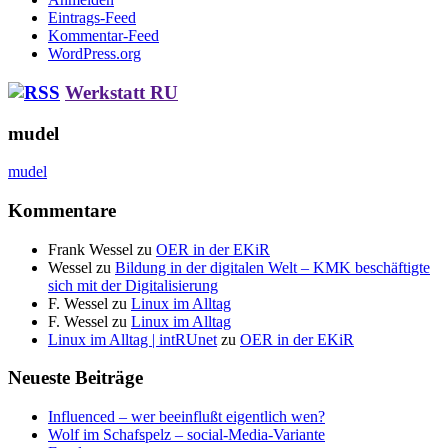
Eintrags-Feed
Kommentar-Feed
WordPress.org
Werkstatt RU
mudel
mudel
Kommentare
Frank Wessel
zu
OER in der EKiR
Wessel
zu
Bildung in der digitalen Welt – KMK beschäftigte
sich mit der Digitalisierung
F. Wessel
zu
Linux im Alltag
F. Wessel
zu
Linux im Alltag
Linux im Alltag | intRUnet
zu
OER in der EKiR
Neueste Beiträge
Influenced – wer beeinflußt eigentlich wen?
Wolf im Schafspelz – social-Media-Variante