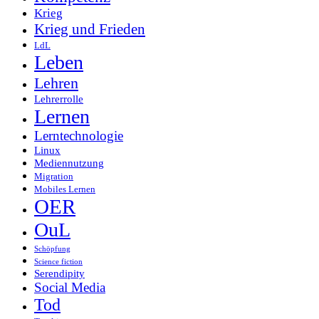
Krieg
Krieg und Frieden
LdL
Leben
Lehren
Lehrerrolle
Lernen
Lerntechnologie
Linux
Mediennutzung
Migration
Mobiles Lernen
OER
OuL
Schöpfung
Science fiction
Serendipity
Social Media
Tod