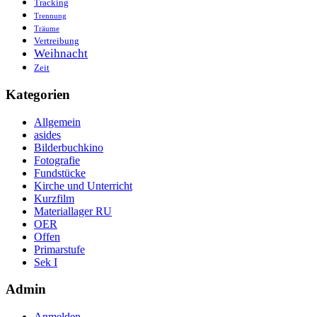
Tracking
Trennung
Träume
Vertreibung
Weihnacht
Zeit
Kategorien
Allgemein
asides
Bilderbuchkino
Fotografie
Fundstücke
Kirche und Unterricht
Kurzfilm
Materiallager RU
OER
Offen
Primarstufe
Sek I
Admin
Anmelden