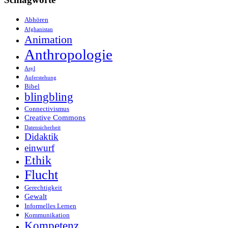
Abhören
Afghanistan
Animation
Anthropologie
Asyl
Auferstehung
Bibel
blingbling
Connectivismus
Creative Commons
Datensicherheit
Didaktik
einwurf
Ethik
Flucht
Gerechtigkeit
Gewalt
Informelles Lernen
Kommunikation
Kompetenz