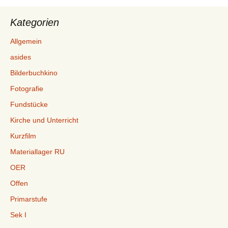
Kategorien
Allgemein
asides
Bilderbuchkino
Fotografie
Fundstücke
Kirche und Unterricht
Kurzfilm
Materiallager RU
OER
Offen
Primarstufe
Sek I