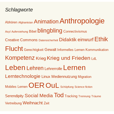
Schlagworte
Anthropologie
Animation
Abhören
Afghanistan
blingbling
Bibel
Connectivismus
Asyl
Auferstehung
Ethik
Didaktik
einwurf
Creative Commons
Datensicherheit
Flucht
Gewalt
Gerechtigkeit
Informelles Lernen
Kommunikation
Kompetenz
Krieg und Frieden
Krieg
LdL
Leben
Lernen
Lehren
Lehrerrolle
Lerntechnologie
Linux
Mediennutzung
Migration
OER
OuL
Mobiles Lernen
Schöpfung
Science fiction
Tod
Social Media
Serendipity
Tracking
Trennung
Träume
Weihnacht
Vertreibung
Zeit