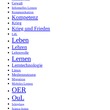
Gewalt
Informelles Lernen
Kommunikation
Kompetenz
Krieg
Krieg und Frieden
LdL
Leben
Lehren
Lehrerrolle
Lernen
Lerntechnologie
Linux
Mediennutzung
Migration
Mobiles Lernen
OER
OuL
Schöpfung
Science fiction