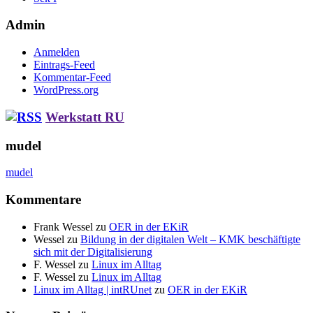
Admin
Anmelden
Eintrags-Feed
Kommentar-Feed
WordPress.org
Werkstatt RU
mudel
mudel
Kommentare
Frank Wessel
zu
OER in der EKiR
Wessel
zu
Bildung in der digitalen Welt – KMK beschäftigte
sich mit der Digitalisierung
F. Wessel
zu
Linux im Alltag
F. Wessel
zu
Linux im Alltag
Linux im Alltag | intRUnet
zu
OER in der EKiR