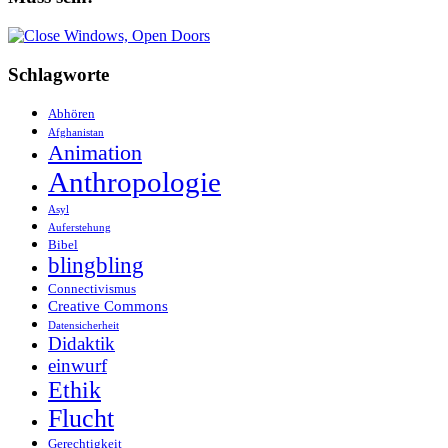
Schlagworte
Abhören
Afghanistan
Animation
Anthropologie
Asyl
Auferstehung
Bibel
blingbling
Connectivismus
Creative Commons
Datensicherheit
Didaktik
einwurf
Ethik
Flucht
Gerechtigkeit