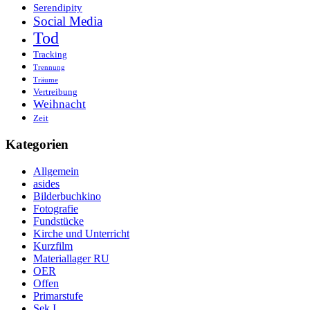
Serendipity
Social Media
Tod
Tracking
Trennung
Träume
Vertreibung
Weihnacht
Zeit
Kategorien
Allgemein
asides
Bilderbuchkino
Fotografie
Fundstücke
Kirche und Unterricht
Kurzfilm
Materiallager RU
OER
Offen
Primarstufe
Sek I