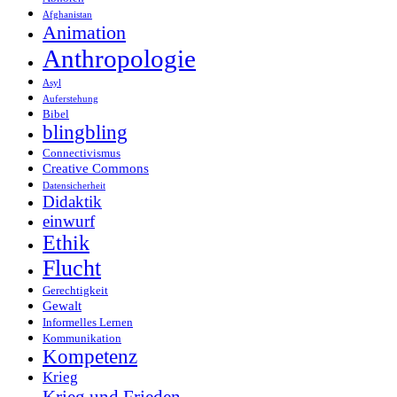
Afghanistan
Animation
Anthropologie
Asyl
Auferstehung
Bibel
blingbling
Connectivismus
Creative Commons
Datensicherheit
Didaktik
einwurf
Ethik
Flucht
Gerechtigkeit
Gewalt
Informelles Lernen
Kommunikation
Kompetenz
Krieg