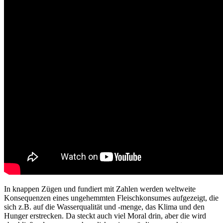
In knappen Zügen und fundiert mit Zahlen werden weltweite
Konsequenzen eines ungehemmten Fleischkonsumes aufgezeigt, die
sich z.B. auf die Wasserqualität und -menge, das Klima und den
Hunger erstrecken. Da steckt auch viel Moral drin, aber die wird