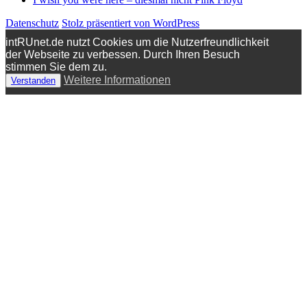
Datenschutz
Stolz präsentiert von WordPress
intRUnet.de nutzt Cookies um die Nutzerfreundlichkeit
der Webseite zu verbessen. Durch Ihren Besuch
stimmen Sie dem zu.
Weitere Informationen
Verstanden