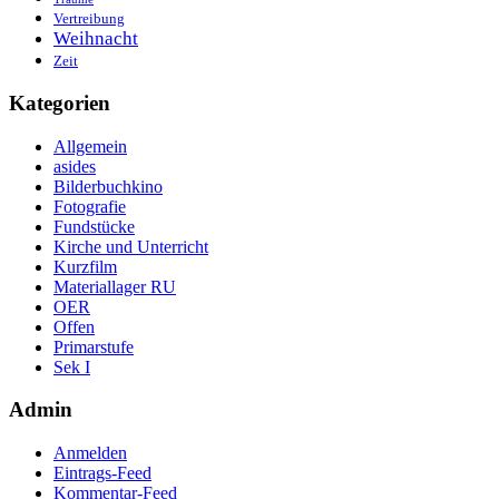
Vertreibung
Weihnacht
Zeit
Kategorien
Allgemein
asides
Bilderbuchkino
Fotografie
Fundstücke
Kirche und Unterricht
Kurzfilm
Materiallager RU
OER
Offen
Primarstufe
Sek I
Admin
Anmelden
Eintrags-Feed
Kommentar-Feed