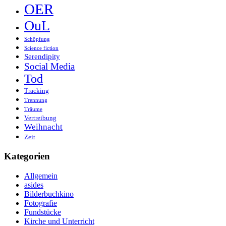
OER
OuL
Schöpfung
Science fiction
Serendipity
Social Media
Tod
Tracking
Trennung
Träume
Vertreibung
Weihnacht
Zeit
Kategorien
Allgemein
asides
Bilderbuchkino
Fotografie
Fundstücke
Kirche und Unterricht