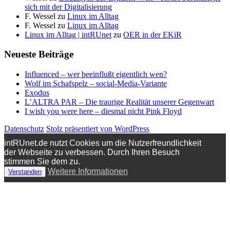
sich mit der Digitalisierung
F. Wessel
zu
Linux im Alltag
F. Wessel
zu
Linux im Alltag
Linux im Alltag | intRUnet
zu
OER in der EKiR
Neueste Beiträge
Influenced – wer beeinflußt eigentlich wen?
Wolf im Schafspelz – social-Media-Variante
Exodus
L’ALTRA PAR – Die traurige Realität unserer Gegenwart
I wish you were here – diesmal nicht Pink Floyd
Datenschutz
Stolz präsentiert von WordPress
intRUnet.de nutzt Cookies um die Nutzerfreundlichkeit
der Webseite zu verbessen. Durch Ihren Besuch
stimmen Sie dem zu.
Weitere Informationen
Verstanden