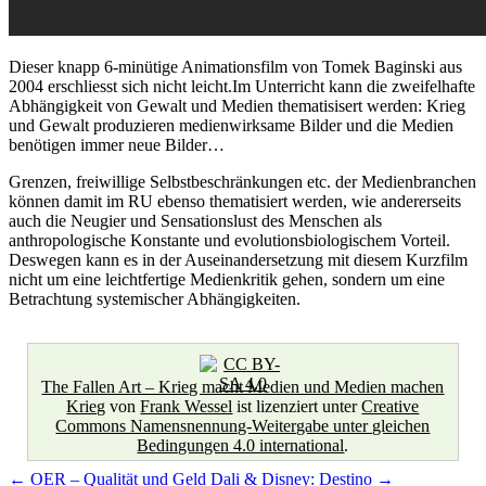
Dieser knapp 6-minütige Animationsfilm von Tomek Baginski aus
2004 erschliesst sich nicht leicht.Im Unterricht kann die zweifelhafte
Abhängigkeit von Gewalt und Medien thematisisert werden: Krieg
und Gewalt produzieren medienwirksame Bilder und die Medien
benötigen immer neue Bilder…
Grenzen, freiwillige Selbstbeschränkungen etc. der Medienbranchen
können damit im RU ebenso thematisiert werden, wie andererseits
auch die Neugier und Sensationslust des Menschen als
anthropologische Konstante und evolutionsbiologischem Vorteil.
Deswegen kann es in der Auseinandersetzung mit diesem Kurzfilm
nicht um eine leichtfertige Medienkritik gehen, sondern um eine
Betrachtung systemischer Abhängigkeiten.
The Fallen Art – Krieg macht Medien und Medien machen
Krieg
von
Frank Wessel
ist lizenziert unter
Creative
Commons Namensnennung-Weitergabe unter gleichen
Bedingungen 4.0 international
.
←
OER – Qualität und Geld
Dali & Disney: Destino
→