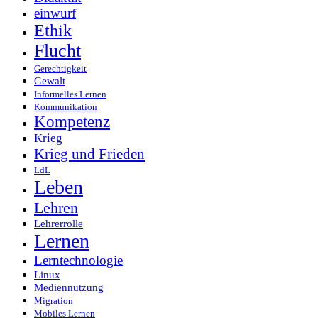
einwurf
Ethik
Flucht
Gerechtigkeit
Gewalt
Informelles Lernen
Kommunikation
Kompetenz
Krieg
Krieg und Frieden
LdL
Leben
Lehren
Lehrerrolle
Lernen
Lerntechnologie
Linux
Mediennutzung
Migration
Mobiles Lernen