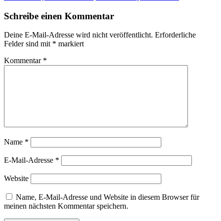
Beitragsnavigation
Schreibe einen Kommentar
Deine E-Mail-Adresse wird nicht veröffentlicht.
Erforderliche
Felder sind mit
*
markiert
Kommentar
*
Name
*
E-Mail-Adresse
*
Website
Name, E-Mail-Adresse und Website in diesem Browser für
meinen nächsten Kommentar speichern.