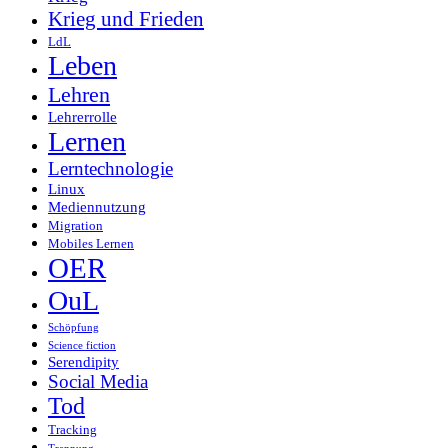
Krieg und Frieden
LdL
Leben
Lehren
Lehrerrolle
Lernen
Lerntechnologie
Linux
Mediennutzung
Migration
Mobiles Lernen
OER
OuL
Schöpfung
Science fiction
Serendipity
Social Media
Tod
Tracking