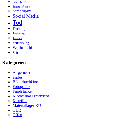
Schöpfung
Science fiction
Serendipity
Social Media
Tod
Tracking
Trennung
Träume
Vertreibung
Weihnacht
Zeit
Kategorien
Allgemein
asides
Bilderbuchkino
Fotografie
Fundstücke
Kirche und Unterricht
Kurzfilm
Materiallager RU
OER
Offen