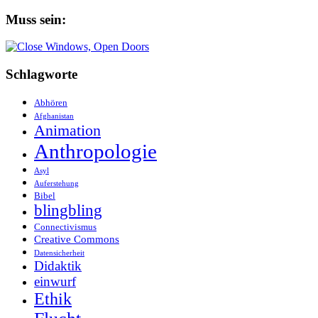
Muss sein:
Schlagworte
Abhören
Afghanistan
Animation
Anthropologie
Asyl
Auferstehung
Bibel
blingbling
Connectivismus
Creative Commons
Datensicherheit
Didaktik
einwurf
Ethik