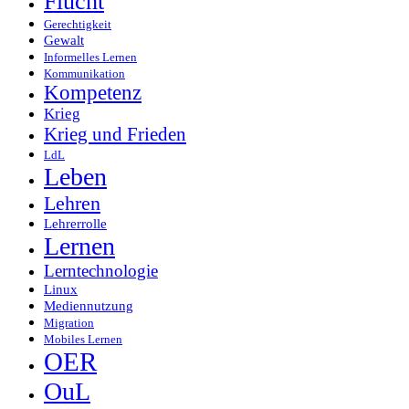
Flucht
Gerechtigkeit
Gewalt
Informelles Lernen
Kommunikation
Kompetenz
Krieg
Krieg und Frieden
LdL
Leben
Lehren
Lehrerrolle
Lernen
Lerntechnologie
Linux
Mediennutzung
Migration
Mobiles Lernen
OER
OuL