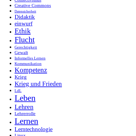
Connectivismus
Creative Commons
Datensicherheit
Didaktik
einwurf
Ethik
Flucht
Gerechtigkeit
Gewalt
Informelles Lernen
Kommunikation
Kompetenz
Krieg
Krieg und Frieden
LdL
Leben
Lehren
Lehrerrolle
Lernen
Lerntechnologie
Linux