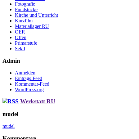
Fotografie
Fundstücke
Kirche und Unterricht
Kurzfilm
Materiallager RU
OER
Offen
Primarstufe
Sek I
Admin
Anmelden
Eintrags-Feed
Kommentar-Feed
WordPress.org
Werkstatt RU
mudel
mudel
Kommentare