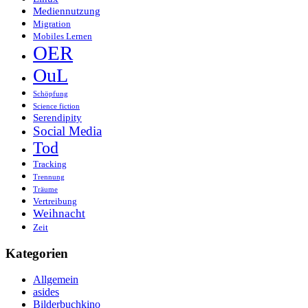
Mediennutzung
Migration
Mobiles Lernen
OER
OuL
Schöpfung
Science fiction
Serendipity
Social Media
Tod
Tracking
Trennung
Träume
Vertreibung
Weihnacht
Zeit
Kategorien
Allgemein
asides
Bilderbuchkino