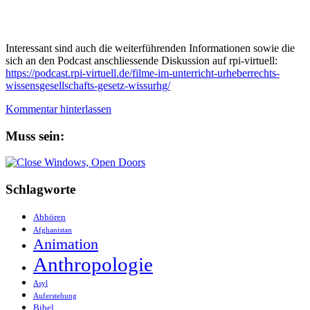
Interessant sind auch die weiterführenden Informationen sowie die
sich an den Podcast anschliessende Diskussion auf rpi-virtuell:
https://podcast.rpi-virtuell.de/filme-im-unterricht-urheberrechts-
wissensgesellschafts-gesetz-wissurhg/
Kommentar hinterlassen
Muss sein:
Schlagworte
Abhören
Afghanistan
Animation
Anthropologie
Asyl
Auferstehung
Bibel