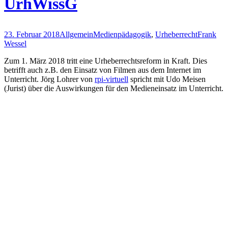
UrhWissG
23. Februar 2018
Allgemein
Medienpädagogik
,
Urheberrecht
Frank
Wessel
Zum 1. März 2018 tritt eine Urheberrechtsreform in Kraft. Dies
betrifft auch z.B. den Einsatz von Filmen aus dem Internet im
Unterricht. Jörg Lohrer von
rpi-virtuell
spricht mit Udo Meisen
(Jurist) über die Auswirkungen für den Medieneinsatz im Unterricht.