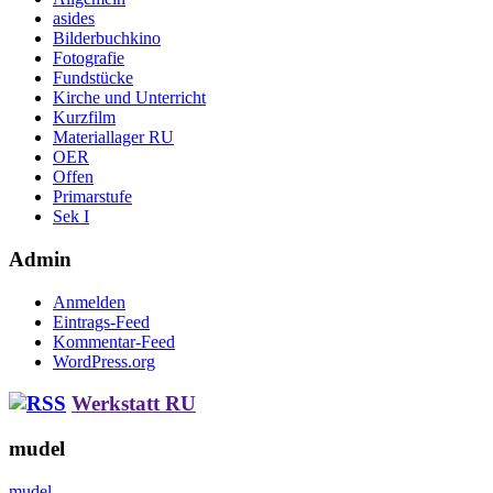
asides
Bilderbuchkino
Fotografie
Fundstücke
Kirche und Unterricht
Kurzfilm
Materiallager RU
OER
Offen
Primarstufe
Sek I
Admin
Anmelden
Eintrags-Feed
Kommentar-Feed
WordPress.org
Werkstatt RU
mudel
mudel