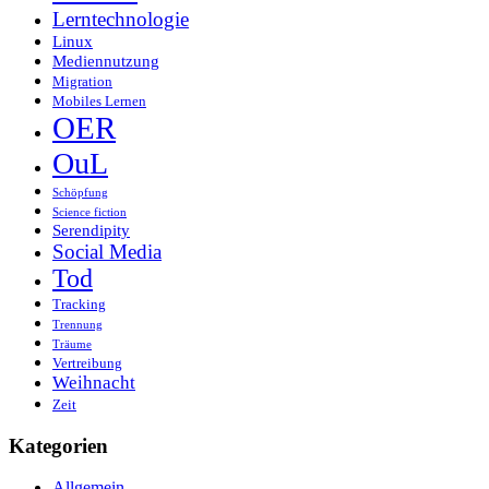
Lerntechnologie
Linux
Mediennutzung
Migration
Mobiles Lernen
OER
OuL
Schöpfung
Science fiction
Serendipity
Social Media
Tod
Tracking
Trennung
Träume
Vertreibung
Weihnacht
Zeit
Kategorien
Allgemein