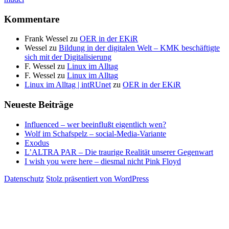
Kommentare
Frank Wessel
zu
OER in der EKiR
Wessel
zu
Bildung in der digitalen Welt – KMK beschäftigte
sich mit der Digitalisierung
F. Wessel
zu
Linux im Alltag
F. Wessel
zu
Linux im Alltag
Linux im Alltag | intRUnet
zu
OER in der EKiR
Neueste Beiträge
Influenced – wer beeinflußt eigentlich wen?
Wolf im Schafspelz – social-Media-Variante
Exodus
L’ALTRA PAR – Die traurige Realität unserer Gegenwart
I wish you were here – diesmal nicht Pink Floyd
Datenschutz
Stolz präsentiert von WordPress