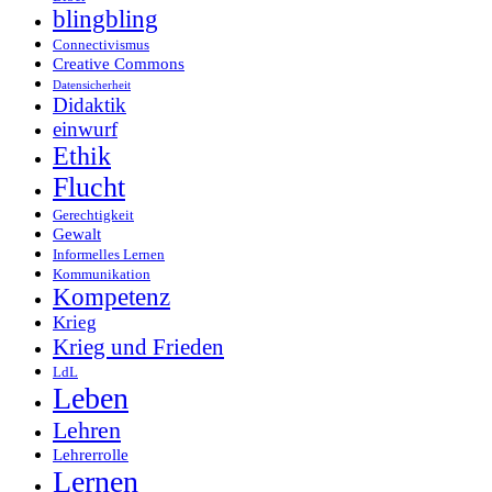
blingbling
Connectivismus
Creative Commons
Datensicherheit
Didaktik
einwurf
Ethik
Flucht
Gerechtigkeit
Gewalt
Informelles Lernen
Kommunikation
Kompetenz
Krieg
Krieg und Frieden
LdL
Leben
Lehren
Lehrerrolle
Lernen