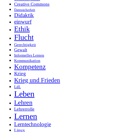
Creative Commons
Datensicherheit
Didaktik
einwurf
Ethik
Flucht
Gerechtigkeit
Gewalt
Informelles Lernen
Kommunikation
Kompetenz
Krieg
Krieg und Frieden
LdL
Leben
Lehren
Lehrerrolle
Lernen
Lerntechnologie
Linux