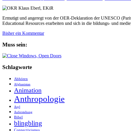
Ermutigt und angeregt von der OER-Deklaration der UNESCO (Paris 
Educational Resources erarbeiten und sich in die bildungs- und medi
Bisher ein Kommentar
Muss sein:
Schlagworte
Abhören
Afghanistan
Animation
Anthropologie
Asyl
Auferstehung
Bibel
blingbling
Connectivismus