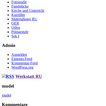
Fotografie
Fundstücke
Kirche und Unterricht
Kurzfilm
Materiallager RU
OER
Offen
Primarstufe
Sek I
Admin
Anmelden
Eintrags-Feed
Kommentar-Feed
WordPress.org
Werkstatt RU
mudel
mudel
Kommentare