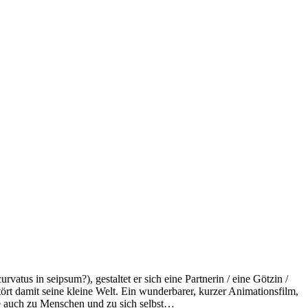
vatus in seipsum?), gestaltet er sich eine Partnerin / eine Götzin /
ört damit seine kleine Welt. Ein wunderbarer, kurzer Animationsfilm,
wie auch zu Menschen und zu sich selbst…