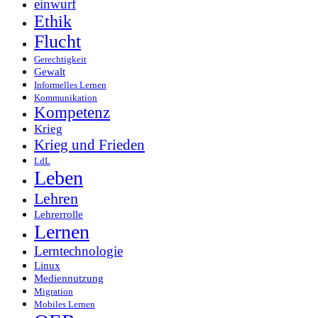
einwurf
Ethik
Flucht
Gerechtigkeit
Gewalt
Informelles Lernen
Kommunikation
Kompetenz
Krieg
Krieg und Frieden
LdL
Leben
Lehren
Lehrerrolle
Lernen
Lerntechnologie
Linux
Mediennutzung
Migration
Mobiles Lernen