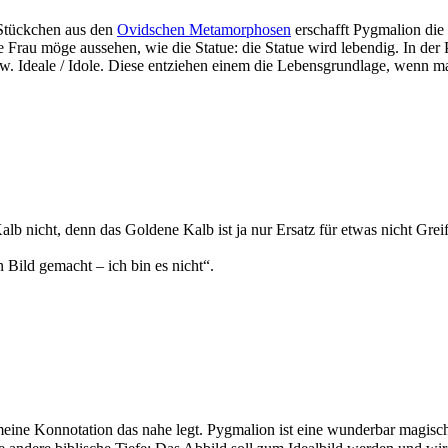
 Stückchen aus den
Ovidschen Metamorphosen
erschafft Pygmalion die E
 Frau möge aussehen, wie die Statue: die Statue wird lebendig. In der
Ideale / Idole. Diese entziehen einem die Lebensgrundlage, wenn man 
lb nicht, denn das Goldene Kalb ist ja nur Ersatz für etwas nicht Greif
n Bild gemacht – ich bin es nicht“.
eine Konnotation das nahe legt. Pygmalion ist eine wunderbar magische