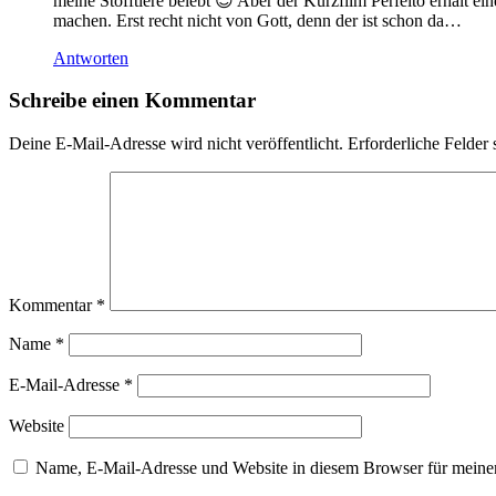
meine Stofftiere belebt 😉 Aber der Kurzfilm Perfeito erhält ei
machen. Erst recht nicht von Gott, denn der ist schon da…
Antworten
Schreibe einen Kommentar
Deine E-Mail-Adresse wird nicht veröffentlicht.
Erforderliche Felder 
Kommentar
*
Name
*
E-Mail-Adresse
*
Website
Name, E-Mail-Adresse und Website in diesem Browser für meine