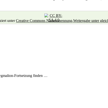
nziert unter
Creative Commons Namensnennung-Weitergabe unter gleiche
ygmalion-Fortsetzung finden …