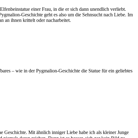
lfenbeinstatue einer Frau, in die er sich dann unendlich verliebt.
 Pygmalion-Geschichte geht es also um die Sehnsucht nach Liebe. Im
an ihnen krittelt oder nacharbeitet.
bares – wie in der Pygmalion-Geschichte die Statue für ein geliebtes
 Geschichte. Mit ähnlich inniger Liebe habe ich als kleiner Junge