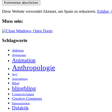
Diese Website verwendet Akismet, um Spam zu reduzieren.
Erfahre,
Muss sein:
Schlagworte
Abhören
Afghanistan
Animation
Anthropologie
Asyl
Auferstehung
Bibel
blingbling
Connectivismus
Creative Commons
Datensicherheit
Didaktik