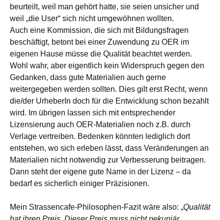
beurteilt, weil man gehört hatte, sie seien unsicher und
weil „die User“ sich nicht umgewöhnen wollten.
Auch eine Kommission, die sich mit Bildungsfragen
beschäftigt, betont bei einer Zuwendung zu OER im
eigenen Hause müsse die Qualität beachtet werden.
Wohl wahr, aber eigentlich kein Widerspruch gegen den
Gedanken, dass gute Materialien auch gerne
weitergegeben werden sollten. Dies gilt erst Recht, wenn
die/der UrheberIn doch für die Entwicklung schon bezahlt
wird. Im übrigen lassen sich mit entsprechender
Lizensierung auch OER-Materialien noch z.B. durch
Verlage vertreiben. Bedenken könnten lediglich dort
entstehen, wo sich erleben lässt, dass Veränderungen an
Materialien nicht notwendig zur Verbesserung beitragen.
Dann steht der eigene gute Name in der Lizenz – da
bedarf es sicherlich einiger Präzisionen.
Mein Strassencafe-Philosophen-Fazit wäre also: „
Qualität
hat ihren Preis. Dieser Preis muss nicht pekuniär