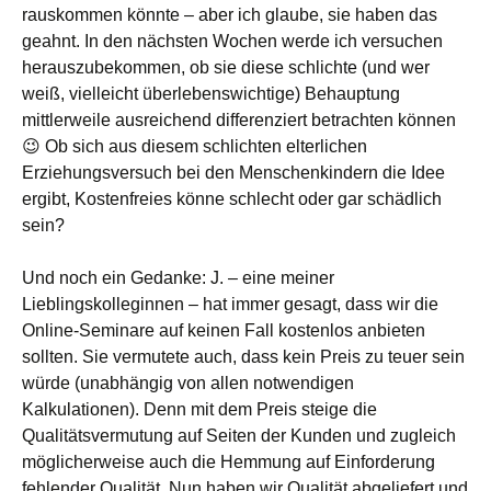
rauskommen könnte – aber ich glaube, sie haben das
geahnt. In den nächsten Wochen werde ich versuchen
herauszubekommen, ob sie diese schlichte (und wer
weiß, vielleicht überlebenswichtige) Behauptung
mittlerweile ausreichend differenziert betrachten können
😉 Ob sich aus diesem schlichten elterlichen
Erziehungsversuch bei den Menschenkindern die Idee
ergibt, Kostenfreies könne schlecht oder gar schädlich
sein?
Und noch ein Gedanke: J. – eine meiner
Lieblingskolleginnen – hat immer gesagt, dass wir die
Online-Seminare auf keinen Fall kostenlos anbieten
sollten. Sie vermutete auch, dass kein Preis zu teuer sein
würde (unabhängig von allen notwendigen
Kalkulationen). Denn mit dem Preis steige die
Qualitätsvermutung auf Seiten der Kunden und zugleich
möglicherweise auch die Hemmung auf Einforderung
fehlender Qualität. Nun haben wir Qualität abgeliefert und