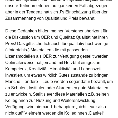
unsere TeilnehmerInnen auf gar keinen Fall abgezogen,
aber in der Tendenz hat sich J’s Einschätzung über den
Zusammenhang von Qualität und Preis bewährt.
Diese Gedanken bilden meinen Verstehenshorizont für
die Diskussion um OER und Qualität: Qualität hat ihren
Preis! Das gilt sicherlich auch für qualitativ hochwertige
(Unterrichts-) Materialien, die mit passenden
Lizenzmodellen als OER zur Verfügung gestellt werden.
Optimalerweise hat jemand mit Herzblut einiges an
Kompetenz, Kreativität, Hirnaktivität und Lebenszeit
investiert, um etwas wirklich Gutes zustande zu bringen.
Manche – andere – Leute werden sogar dafür bezahlt, um
an Schulen, Instituten oder Akademien gute Materialien
zu entwickeln. Stellt sie/er diese Materialien z.B. seinen
KollegInnen zur Nutzung und Weiterentwicklung
Verfügung, wird niemand behaupten: „nicht teuer also
nicht gut!“ Vielmehr werden die KollegInnen „Danke!“