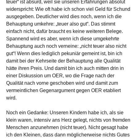
teuer“ ist absurd, weil sie unseren Erfahrungen absolut
widerspricht: Wie oft habe ich schon viel Geld für Schund
ausgegeben. Deutlicher wird dies noch, wenn ich die
Behauptung umkehre: „teuer also gut“. Das stimmt
einfach nicht, dafür braucht es keine weiteren Belege.
Spannend wird es aber, wenn ich diese umgekehrte
Behauptung auch noch verneine: „nicht teuer also nicht
gut“! Wenn dies lediglich pekuniär gemeint ist, bin ich
damit bei der Kehrseite der Behauptung alle Qualität
hätte ihren Preis. Und damit bin ich auch mitten drin in
einer Diskussion um OER, wo die Frage nach der
Qualität nach vorne geschoben wird und damit zum
vermeintlichen Gegenargument gegen OER etabliert
wird.
Noch ein Gedanke: Unseren Kindern habe ich, als sie
klein waren, intensiv ans Herz gelegt, nichts von fremden
Menschen anzunehmen (nicht teuer). Nicht gesagt habe
ich den Kleinen, dass dann möglicherweise nichts Gutes