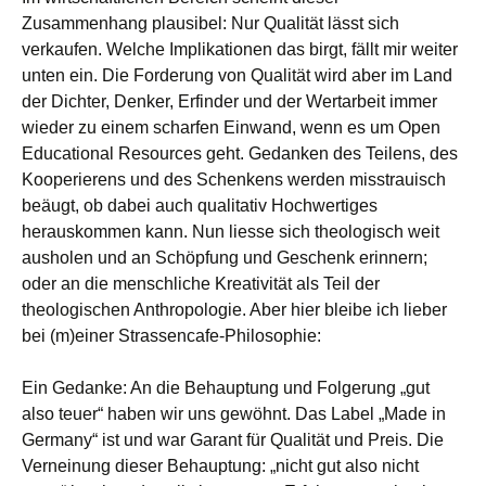
Zusammenhang plausibel: Nur Qualität lässt sich
verkaufen. Welche Implikationen das birgt, fällt mir weiter
unten ein. Die Forderung von Qualität wird aber im Land
der Dichter, Denker, Erfinder und der Wertarbeit immer
wieder zu einem scharfen Einwand, wenn es um Open
Educational Resources geht. Gedanken des Teilens, des
Kooperierens und des Schenkens werden misstrauisch
beäugt, ob dabei auch qualitativ Hochwertiges
herauskommen kann. Nun liesse sich theologisch weit
ausholen und an Schöpfung und Geschenk erinnern;
oder an die menschliche Kreativität als Teil der
theologischen Anthropologie. Aber hier bleibe ich lieber
bei (m)einer Strassencafe-Philosophie:
Ein Gedanke: An die Behauptung und Folgerung „gut
also teuer“ haben wir uns gewöhnt. Das Label „Made in
Germany“ ist und war Garant für Qualität und Preis. Die
Verneinung dieser Behauptung: „nicht gut also nicht