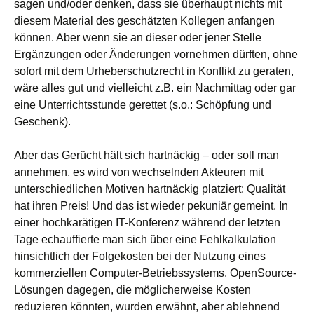
sagen und/oder denken, dass sie überhaupt nichts mit
diesem Material des geschätzten Kollegen anfangen
können. Aber wenn sie an dieser oder jener Stelle
Ergänzungen oder Änderungen vornehmen dürften, ohne
sofort mit dem Urheberschutzrecht in Konflikt zu geraten,
wäre alles gut und vielleicht z.B. ein Nachmittag oder gar
eine Unterrichtsstunde gerettet (s.o.: Schöpfung und
Geschenk).
Aber das Gerücht hält sich hartnäckig – oder soll man
annehmen, es wird von wechselnden Akteuren mit
unterschiedlichen Motiven hartnäckig platziert: Qualität
hat ihren Preis! Und das ist wieder pekuniär gemeint. In
einer hochkarätigen IT-Konferenz während der letzten
Tage echauffierte man sich über eine Fehlkalkulation
hinsichtlich der Folgekosten bei der Nutzung eines
kommerziellen Computer-Betriebssystems. OpenSource-
Lösungen dagegen, die möglicherweise Kosten
reduzieren könnten, wurden erwähnt, aber ablehnend