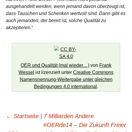
ausgehandelt werden, wenn jemand davon überzeugt ist,
dass Tauschen und Schenken wertvoll sind. Dann gibt es
auch jemanden, der bereit ist, solche Qualität zu
akzeptieren
.“
OER und Qualität (mal wieder…)
von
Frank
Wessel
ist lizenziert unter
Creative Commons
Namensnennung-Weitergabe unter gleichen
Bedingungen 4.0 international
.
Beitragsnavigation
←
Startseite | 7 Milliarden Andere
#OERde14 – Die Zukunft Freier