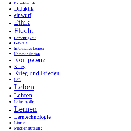
Datensicherheit
Didaktik
einwurf
Ethik
Flucht
Gerechtigkeit
Gewalt
Informelles Lernen
Kommunikation
Kompetenz
Krieg
Krieg und Frieden
LdL
Leben
Lehren
Lehrerrolle
Lernen
Lerntechnologie
Linux
Mediennutzung