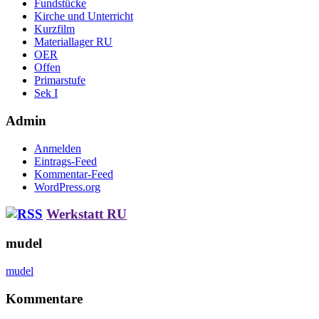
Fundstücke
Kirche und Unterricht
Kurzfilm
Materiallager RU
OER
Offen
Primarstufe
Sek I
Admin
Anmelden
Eintrags-Feed
Kommentar-Feed
WordPress.org
Werkstatt RU
mudel
mudel
Kommentare