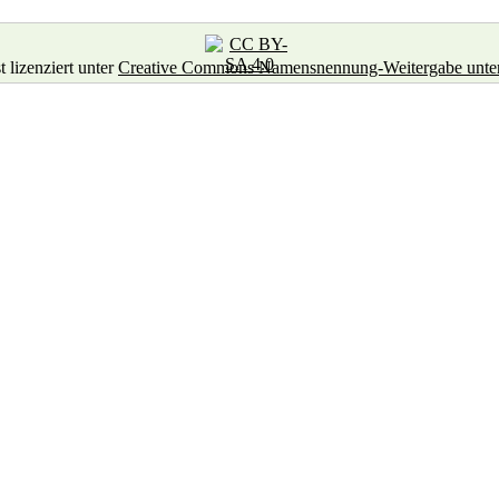
t lizenziert unter
Creative Commons Namensnennung-Weitergabe unter g