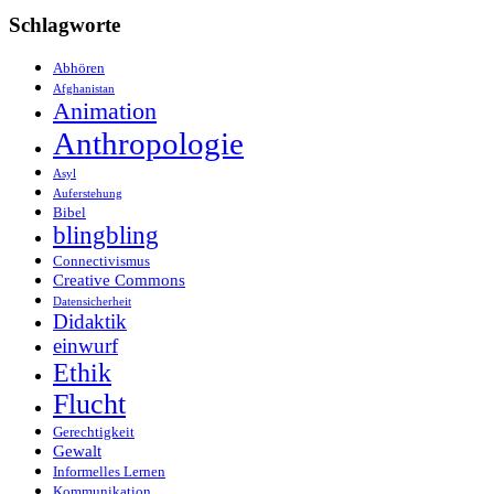
Schlagworte
Abhören
Afghanistan
Animation
Anthropologie
Asyl
Auferstehung
Bibel
blingbling
Connectivismus
Creative Commons
Datensicherheit
Didaktik
einwurf
Ethik
Flucht
Gerechtigkeit
Gewalt
Informelles Lernen
Kommunikation