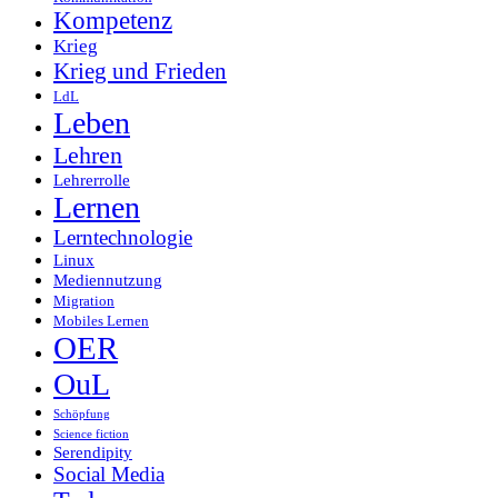
Kompetenz
Krieg
Krieg und Frieden
LdL
Leben
Lehren
Lehrerrolle
Lernen
Lerntechnologie
Linux
Mediennutzung
Migration
Mobiles Lernen
OER
OuL
Schöpfung
Science fiction
Serendipity
Social Media