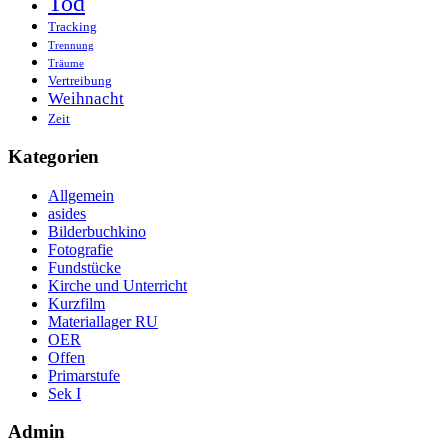
Tod
Tracking
Trennung
Träume
Vertreibung
Weihnacht
Zeit
Kategorien
Allgemein
asides
Bilderbuchkino
Fotografie
Fundstücke
Kirche und Unterricht
Kurzfilm
Materiallager RU
OER
Offen
Primarstufe
Sek I
Admin