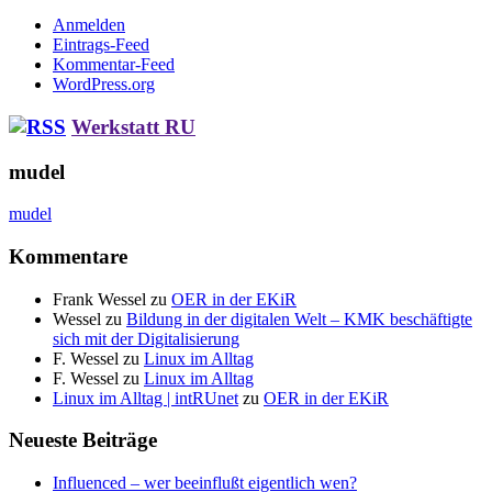
Anmelden
Eintrags-Feed
Kommentar-Feed
WordPress.org
Werkstatt RU
mudel
mudel
Kommentare
Frank Wessel
zu
OER in der EKiR
Wessel
zu
Bildung in der digitalen Welt – KMK beschäftigte
sich mit der Digitalisierung
F. Wessel
zu
Linux im Alltag
F. Wessel
zu
Linux im Alltag
Linux im Alltag | intRUnet
zu
OER in der EKiR
Neueste Beiträge
Influenced – wer beeinflußt eigentlich wen?