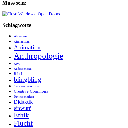
Muss sein:
Schlagworte
Abhören
Afghanistan
Animation
Anthropologie
Asyl
Auferstehung
Bibel
blingbling
Connectivismus
Creative Commons
Datensicherheit
Didaktik
einwurf
Ethik
Flucht