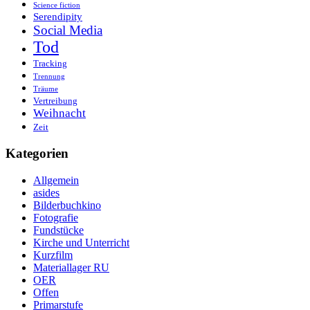
Science fiction
Serendipity
Social Media
Tod
Tracking
Trennung
Träume
Vertreibung
Weihnacht
Zeit
Kategorien
Allgemein
asides
Bilderbuchkino
Fotografie
Fundstücke
Kirche und Unterricht
Kurzfilm
Materiallager RU
OER
Offen
Primarstufe