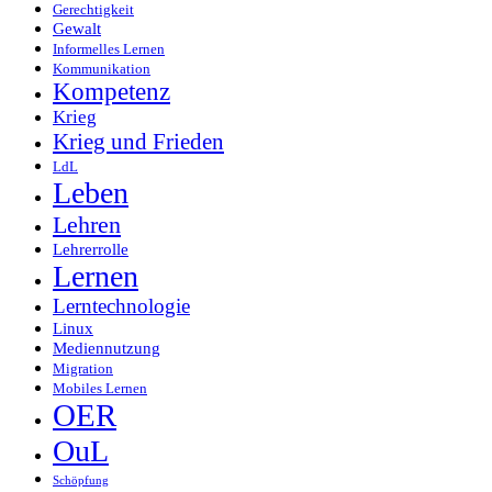
Gerechtigkeit
Gewalt
Informelles Lernen
Kommunikation
Kompetenz
Krieg
Krieg und Frieden
LdL
Leben
Lehren
Lehrerrolle
Lernen
Lerntechnologie
Linux
Mediennutzung
Migration
Mobiles Lernen
OER
OuL
Schöpfung