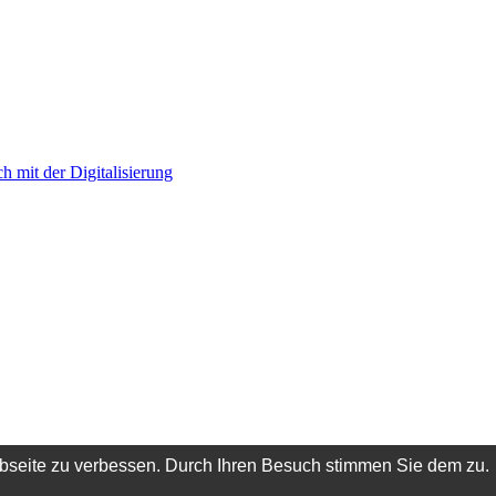
h mit der Digitalisierung
ebseite zu verbessen. Durch Ihren Besuch stimmen Sie dem zu.