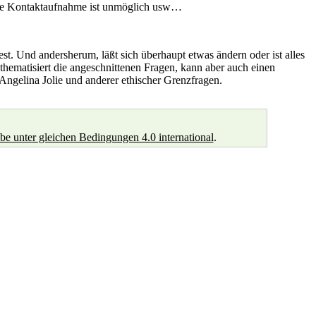
Eine Kontaktaufnahme ist unmöglich usw…
t. Und andersherum, läßt sich überhaupt etwas ändern oder ist alles
hematisiert die angeschnittenen Fragen, kann aber auch einen
Angelina Jolie und anderer ethischer Grenzfragen.
unter gleichen Bedingungen 4.0 international
.