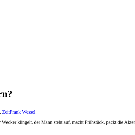
rn?
,
Zeit
Frank Wessel
 Wecker klingelt, der Mann steht auf, macht Frühstück, packt die Akten