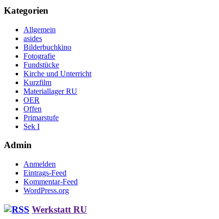
Kategorien
Allgemein
asides
Bilderbuchkino
Fotografie
Fundstücke
Kirche und Unterricht
Kurzfilm
Materiallager RU
OER
Offen
Primarstufe
Sek I
Admin
Anmelden
Eintrags-Feed
Kommentar-Feed
WordPress.org
Werkstatt RU