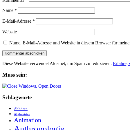
Kommentar
*
Name
*
E-Mail-Adresse
*
Website
Name, E-Mail-Adresse und Website in diesem Browser für meine
Diese Website verwendet Akismet, um Spam zu reduzieren.
Erfahre,
Muss sein:
Schlagworte
Abhören
Afghanistan
Animation
Anthropologie