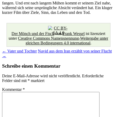
fangen. Und erst nach langem Mühen kommt er seinem Ziel nahe,
während sich seine ursprüngliche Absicht verändert hat. Ein kluger
kurzer Film über Ziele, Sinn, das Leben und den Tod.
Der Mönch und der Fisch
von
Frank Wessel
ist lizenziert
unter
Creative Commons Namensnennung-Weitergabe unter
gleichen Bedingungen 4.0 international
.
Beitragsnavigation
←
Vater und Tochter
Navid aus dem Iran erzählt von seiner Flucht
→
Schreibe einen Kommentar
Deine E-Mail-Adresse wird nicht veröffentlicht.
Erforderliche
Felder sind mit
*
markiert
Kommentar
*