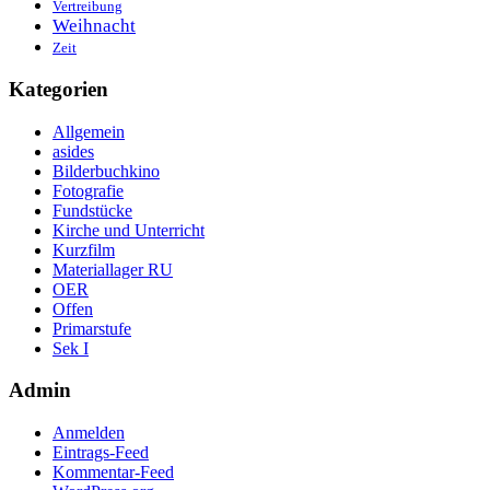
Vertreibung
Weihnacht
Zeit
Kategorien
Allgemein
asides
Bilderbuchkino
Fotografie
Fundstücke
Kirche und Unterricht
Kurzfilm
Materiallager RU
OER
Offen
Primarstufe
Sek I
Admin
Anmelden
Eintrags-Feed
Kommentar-Feed