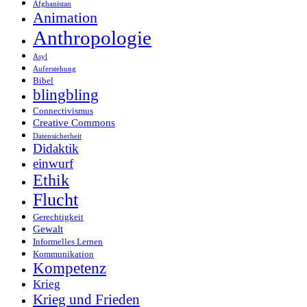
Afghanistan
Animation
Anthropologie
Asyl
Auferstehung
Bibel
blingbling
Connectivismus
Creative Commons
Datensicherheit
Didaktik
einwurf
Ethik
Flucht
Gerechtigkeit
Gewalt
Informelles Lernen
Kommunikation
Kompetenz
Krieg
Krieg und Frieden