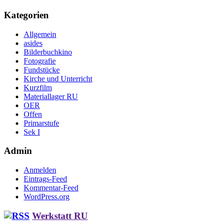
Kategorien
Allgemein
asides
Bilderbuchkino
Fotografie
Fundstücke
Kirche und Unterricht
Kurzfilm
Materiallager RU
OER
Offen
Primarstufe
Sek I
Admin
Anmelden
Eintrags-Feed
Kommentar-Feed
WordPress.org
Werkstatt RU