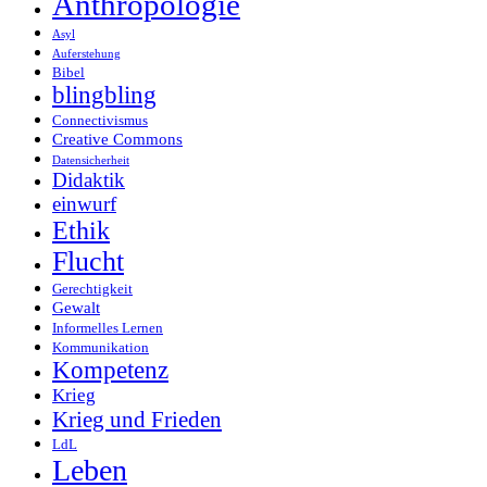
Anthropologie
Asyl
Auferstehung
Bibel
blingbling
Connectivismus
Creative Commons
Datensicherheit
Didaktik
einwurf
Ethik
Flucht
Gerechtigkeit
Gewalt
Informelles Lernen
Kommunikation
Kompetenz
Krieg
Krieg und Frieden
LdL
Leben