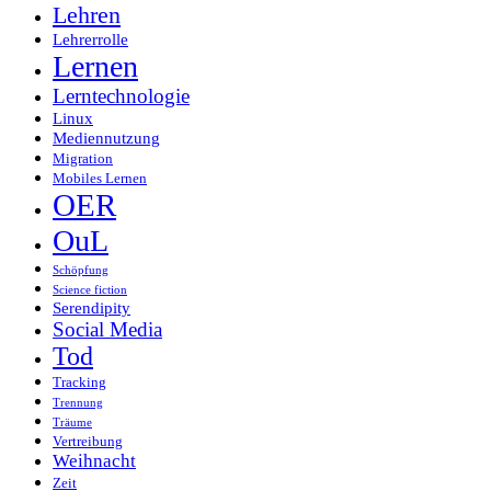
Lehren
Lehrerrolle
Lernen
Lerntechnologie
Linux
Mediennutzung
Migration
Mobiles Lernen
OER
OuL
Schöpfung
Science fiction
Serendipity
Social Media
Tod
Tracking
Trennung
Träume
Vertreibung
Weihnacht
Zeit