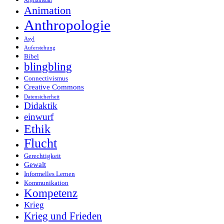
Afghanistan
Animation
Anthropologie
Asyl
Auferstehung
Bibel
blingbling
Connectivismus
Creative Commons
Datensicherheit
Didaktik
einwurf
Ethik
Flucht
Gerechtigkeit
Gewalt
Informelles Lernen
Kommunikation
Kompetenz
Krieg
Krieg und Frieden