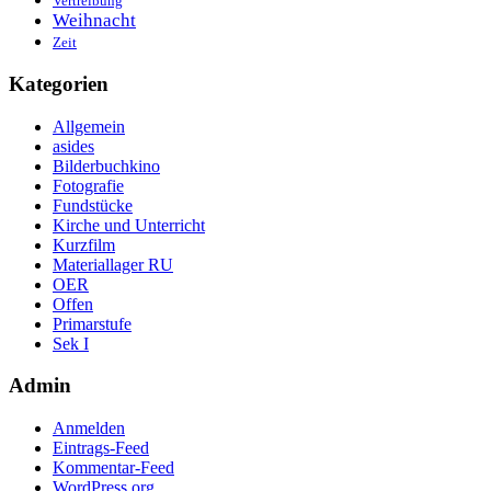
Vertreibung
Weihnacht
Zeit
Kategorien
Allgemein
asides
Bilderbuchkino
Fotografie
Fundstücke
Kirche und Unterricht
Kurzfilm
Materiallager RU
OER
Offen
Primarstufe
Sek I
Admin
Anmelden
Eintrags-Feed
Kommentar-Feed
WordPress.org