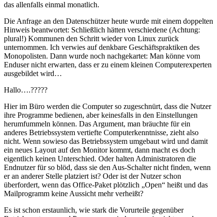
das allenfalls einmal monatlich.
Die Anfrage an den Datenschützer heute wurde mit einem doppelten
Hinweis beantwortet: Schließlich hätten verschiedene (Achtung:
plural!) Kommunen den Schritt wieder von Linux zurück
unternommen. Ich verwies auf denkbare Geschäftspraktiken des
Monopolisten. Dann wurde noch nachgekartet: Man könne vom
Enduser nicht erwarten, dass er zu einem kleinen Computerexperten
ausgebildet wird…
Hallo….?????
Hier im Büro werden die Computer so zugeschnürt, dass die Nutzer
ihre Programme bedienen, aber keinesfalls in den Einstellungen
herumfummeln können. Das Argument, man bräuchte für ein
anderes Betriebssystem vertiefte Computerkenntnisse, zieht also
nicht. Wenn sowieso das Betriebssystem umgebaut wird und damit
ein neues Layout auf den Monitor kommt, dann macht es doch
eigentlich keinen Unterschied. Oder halten Administratoren die
Endnutzer für so blöd, dass sie den Aus-Schalter nicht finden, wenn
er an anderer Stelle platziert ist? Oder ist der Nutzer schon
überfordert, wenn das Office-Paket plötzlich „Open“ heißt und das
Mailprogramm keine Aussicht mehr verheißt?
Es ist schon erstaunlich, wie stark die Vorurteile gegenüber